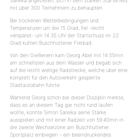
Sareika angetreten, sich in dem starken Starterfeld
mit über 300 Teilnehmern zu behaupten.
Bei trockenen Wetterbedingungen und
Temperaturen um die 15 Grad, fiel -leicht
verspätet- um 14:35 Uhr der Startschuss im 22
Grad kühlen Buschhüttener Freibad.
Von den Gießenern kam Georg Abel mit 14:55min
am schnellsten aus dem Wasser und begab sich
auf die leicht wellige Radstrecke, welche über eine
komplett für den Autoverkehr gesperrte
Stadtautobahn führte.
Während Georg schon bei dieser Disziplin merkte,
dass es an diesem Tag gar nicht rund laufen
wollte, konnte Simon Sareika seine Stärke
ausspielen und mit einer Radzeit von 59:40min in
die zweite Wechselzone am Buschhüttener
Sportplatz einbiegen – ein beeindruckendes