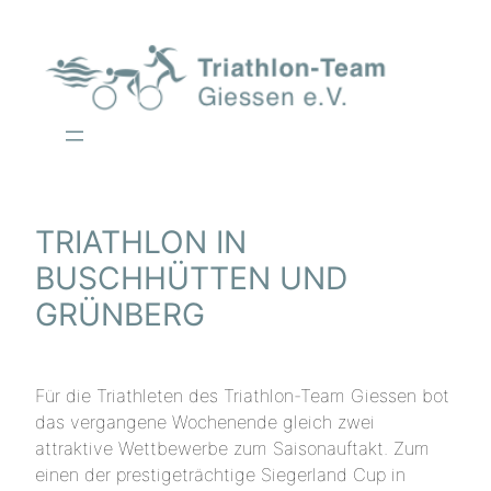
Zum
Inhalt
springen
TRIATHLON IN
BUSCHHÜTTEN UND
GRÜNBERG
Für die Triathleten des Triathlon-Team Giessen bot
das vergangene Wochenende gleich zwei
attraktive Wettbewerbe zum Saisonauftakt. Zum
einen der prestigeträchtige Siegerland Cup in