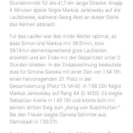
Stundenmittel für die 41,7 km lange Strecke. Knapp
4 Minuten später folgte Markus Jankowsky auf die
Laufstrecke, während Georg Abel an dieser Stelle
das Rennen abbrach.
Für das Laufen war das milde Wetter optimal, so
dass Simon und Markus mit 38:51min, bzw.
39:14min dementsprechend gute Laufzeiten
erzielten und am Ende mit der Gesamtzeit unter 2
Stunden blieben. In der Endabrechnung bedeutete
dies für Simone Sareika mit einer Zeit von 1:54:15h
einen hervorragenden 27. Platz in der
Gesamtwertung (Platz 13. MHK). In 1:58:22h folgte
Markus Jankowsky auf Rang 44 (5. M30). Es siegte
Sebastian Kienle in 1.40:15h und krönte sich mit
seinem dritten Sieg zum „König von Buschhütten.“
Bei den Frauen siegte Daniela Semmler aus
Darmstadt in 1:59:21h.