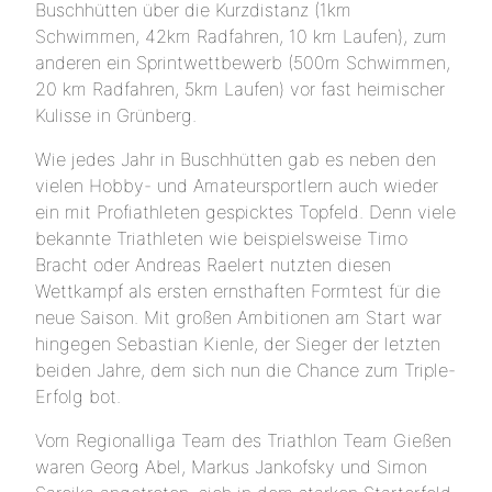
Buschhütten über die Kurzdistanz (1km
Schwimmen, 42km Radfahren, 10 km Laufen), zum
anderen ein Sprintwettbewerb (500m Schwimmen,
20 km Radfahren, 5km Laufen) vor fast heimischer
Kulisse in Grünberg.
Wie jedes Jahr in Buschhütten gab es neben den
vielen Hobby- und Amateursportlern auch wieder
ein mit Profiathleten gespicktes Topfeld. Denn viele
bekannte Triathleten wie beispielsweise Timo
Bracht oder Andreas Raelert nutzten diesen
Wettkampf als ersten ernsthaften Formtest für die
neue Saison. Mit großen Ambitionen am Start war
hingegen Sebastian Kienle, der Sieger der letzten
beiden Jahre, dem sich nun die Chance zum Triple-
Erfolg bot.
Vom Regionalliga Team des Triathlon Team Gießen
waren Georg Abel, Markus Jankofsky und Simon