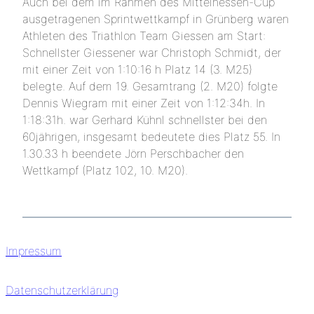
Auch bei dem im Rahmen des Mittelhessen-Cup
ausgetragenen Sprintwettkampf in Grünberg waren
Athleten des Triathlon Team Giessen am Start:
Schnellster Giessener war Christoph Schmidt, der
mit einer Zeit von 1:10:16 h Platz 14 (3. M25)
belegte. Auf dem 19. Gesamtrang (2. M20) folgte
Dennis Wiegram mit einer Zeit von 1:12:34h. In
1:18:31h. war Gerhard Kühnl schnellster bei den
60jährigen, insgesamt bedeutete dies Platz 55. In
1.30.33 h beendete Jörn Perschbacher den
Wettkampf (Platz 102, 10. M20).
Impressum
Datenschutzerklärung