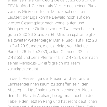
einem sehr starken Georg Dewald, schob sich der
TSV Krofdorf-Gleiberg als Vierter noch einen Platz
vor das Gießener Team. Mit der schnellsten
Laufzeit der Liga konnte Dewald noch auf den
vierten Gesamtplatz nach vorne laufen und
überquerte die Ziellinie vor der Twisteseehalle in
guten 2:30:26 Stunden. Elf Minuten später folgte
als zweiter Wettenberger Daniel Sack auf Platz 23
in 2:41:29 Stunden, dicht gefolgt von Michael
Bareth (26. in 2:42:07), Julian Osthues (32. in
2:43:55) und Jens Pfeiffer (41. in 2:47:27), der nach
seiner Meniskus-OP erfolgreich ins Team
zurückgekehrt ist.
In der 1. Hessenliga der Frauen wird es für die
Lahnlaenderinnen kaum zu schaffen sein, den
Abstieg im Ligafinale noch zu verhindern. Nach
dem 12. Platz in Arolsen, belegt man auch in der
Tabelle den letzten Rang und hat recht deutlichen