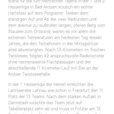
stand für die fünf heimischen Teams in der 1. und 2.
Hessenliga in Bad Arolsen kürzlich ein echter
Härtetest auf dem Programm. Neben dem
ständigen Auf und Ab der zwei Radrunden und
dem dreimal zu laufenden langen, steilen Berg vom
Stausee zum Ortsrand, waren es vor allem die
extremen Temperaturen am heißesten Tag diesen
Jahres, die den Teilnehmern in der Mittagshitze
alles abverlangten. Nach 1,5 Kilometern im frischen
Twistesee, folgten 42 anspruchsvolle Radkilometer
ohne nennenswerte Flachpassagen und der
abschließende 11 Kilometer-Lauf mit Ziel an der
Arolser Twisteseehalle.
In der 1. Hessenliga der Herren erreichten die
Lahnlaender Lahnau wie schon in Frankfurt den 11.
Platz der 13 Teams. Nach dem starken Auftakt in
Darmstadt rutschte das Team jetzt auf
Tabellenplatz zehn ab und muss in Fritzlar am 15.