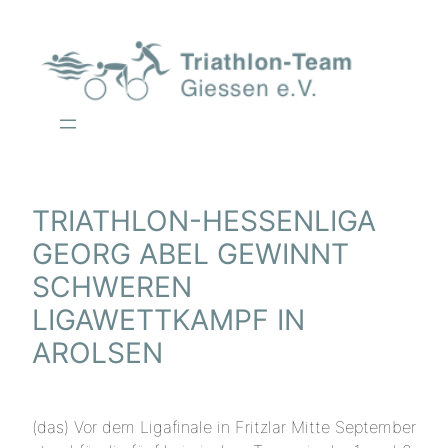
Zum
Inhalt
springen
TRIATHLON-HESSENLIGA
GEORG ABEL GEWINNT
SCHWEREN
LIGAWETTKAMPF IN
AROLSEN
(das) Vor dem Ligafinale in Fritzlar Mitte September