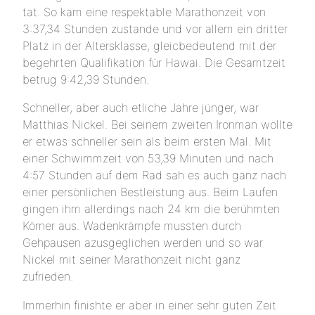
tat. So kam eine respektable Marathonzeit von
3:37,34 Stunden zustande und vor allem ein dritter
Platz in der Altersklasse, gleicbedeutend mit der
begehrten Qualifikation für Hawai. Die Gesamtzeit
betrug 9:42,39 Stunden.
Schneller, aber auch etliche Jahre jünger, war
Matthias Nickel. Bei seinem zweiten Ironman wollte
er etwas schneller sein als beim ersten Mal. Mit
einer Schwimmzeit von 53,39 Minuten und nach
4:57 Stunden auf dem Rad sah es auch ganz nach
einer persönlichen Bestleistung aus. Beim Laufen
gingen ihm allerdings nach 24 km die berühmten
Körner aus. Wadenkrämpfe mussten durch
Gehpausen azusgeglichen werden und so war
Nickel mit seiner Marathonzeit nicht ganz
zufrieden.
Immerhin finishte er aber in einer sehr guten Zeit