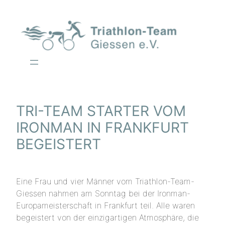
Zum
Inhalt
springen
TRI-TEAM STARTER VOM
IRONMAN IN FRANKFURT
BEGEISTERT
Eine Frau und vier Männer vom Triathlon-Team-
Giessen nahmen am Sonntag bei der Ironman-
Europameisterschaft in Frankfurt teil. Alle waren
begeistert von der einzigartigen Atmosphäre, die