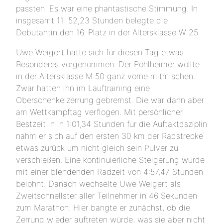
passten. Es war eine phantastische Stimmung. In
insgesamt 11: 52,23 Stunden belegte die
Debütantin den 16. Platz in der Altersklasse W 25.
Uwe Weigert hatte sich für diesen Tag etwas
Besonderes vorgenommen. Der Pohlheimer wollte
in der Altersklasse M 50 ganz vorne mitmischen.
Zwar hatten ihn im Lauftraining eine
Oberschenkelzerrung gebremst. Die war dann aber
am Wettkampftag verflogen. Mit persönlicher
Bestzeit in in 1:01,34 Stunden für die Auftaktdsziplin
nahm er sich auf den ersten 30 km der Radstrecke
etwas zurück um nicht gleich sein Pulver zu
verschießen. Eine kontinuierliche Steigerung wurde
mit einer blendenden Radzeit von 4:57,47 Stunden
belohnt. Danach wechselte Uwe Weigert als
Zweitschnellster aller Teilnehmer in 46 Sekunden
zum Marathon. Hier bangte er zunächst, ob die
Zerrung wieder auftreten würde, was sie aber nicht