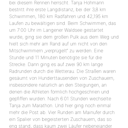
bei diesem Rennen herrscht. Tanja Hohmann
bestritt ihre erste Langdistanz, bei der 3,8 km
Schwimmen, 180 km Radfahren und 42,195 km
Laufen zu bewältigen sind. Beim Schwimmen, das
um 7:00 Uhr im Langener Waldsee gestartet
wurde, ging sie dem großen Pulk aus dem Weg und
hielt sich mehr am Rand auf um nicht von den
Mitschwimmern „verprügelt“ zu werden. Eine
Stunde und 11 Minuten benötigte sie für die
Strecke. Dann ging es auf zwei 90 km lange
Radrunden durch die Wetterau. Die Straßen waren
gesäumt von Hunderttausenden von Zuschauern,
insbesondere natürlich an den Steigungen, an
denen die Athleten förmlich hochgeschrien und
gepfiffen wurden. Nach 6:01 Stunden wechselte
Tanja zum Marathon. Und hier ging noch einmal
mehr die Post ab. Vier Runden am Mainufer durch
ein Spalier von begeisterten Zuschauern, das so
eng stand, dass kaum zwei Läufer nebeneiander