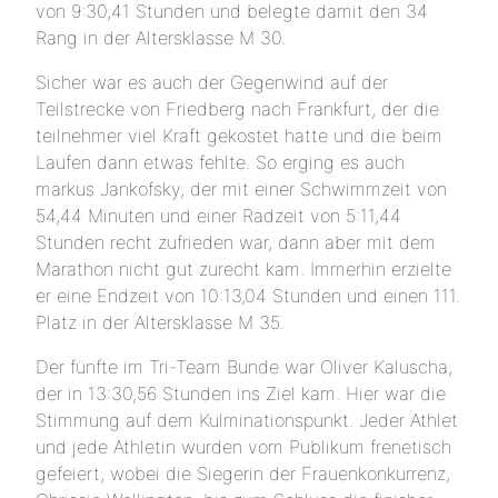
von 9:30,41 Stunden und belegte damit den 34
Rang in der Altersklasse M 30.
Sicher war es auch der Gegenwind auf der
Teilstrecke von Friedberg nach Frankfurt, der die
teilnehmer viel Kraft gekostet hatte und die beim
Laufen dann etwas fehlte. So erging es auch
markus Jankofsky, der mit einer Schwimmzeit von
54,44 Minuten und einer Radzeit von 5:11,44
Stunden recht zufrieden war, dann aber mit dem
Marathon nicht gut zurecht kam. Immerhin erzielte
er eine Endzeit von 10:13,04 Stunden und einen 111.
Platz in der Altersklasse M 35.
Der fünfte im Tri-Team Bunde war Oliver Kaluscha,
der in 13:30,56 Stunden ins Ziel kam. Hier war die
Stimmung auf dem Kulminationspunkt. Jeder Athlet
und jede Athletin wurden vom Publikum frenetisch
gefeiert, wobei die Siegerin der Frauenkonkurrenz,