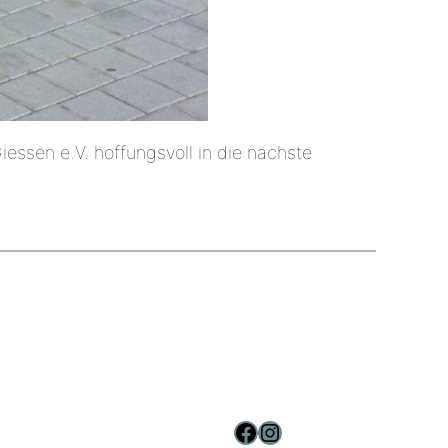
essen e.V. hoffungsvoll in die nächste
facebook
instagram