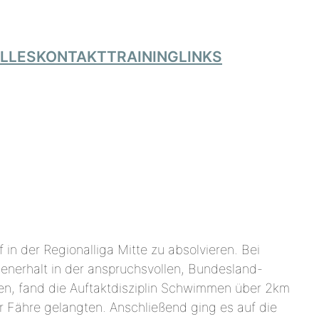
LLES
KONTAKT
TRAINING
LINKS
in der Regionalliga Mitte zu absolvieren. Bei
enerhalt in der anspruchsvollen, Bundesland-
en, fand die Auftaktdisziplin Schwimmen über 2km
er Fähre gelangten. Anschließend ging es auf die