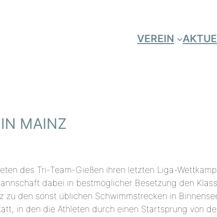
VEREIN
AKTUE
IN MAINZ
eten des Tri-Team-Gießen ihren letzten Liga-Wettkampf 
annschaft dabei in bestmöglicher Besetzung den Klass
tz zu den sonst üblichen Schwimmstrecken in Binnense
att, in den die Athleten durch einen Startsprung von d