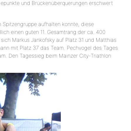
endepunkte und Brückenüberquerungen erschwert
n Spitzengruppe aufhalten konnte, diese
ßlich einen guten 11. Gesamtrang der ca. 400
n sich Markus Jankofsky auf Platz 31 und Matthias
nemann mit Platz 37 das Team. Pechvogel des Tages
 kam. Den Tagessieg beim Mainzer City-Triathlon