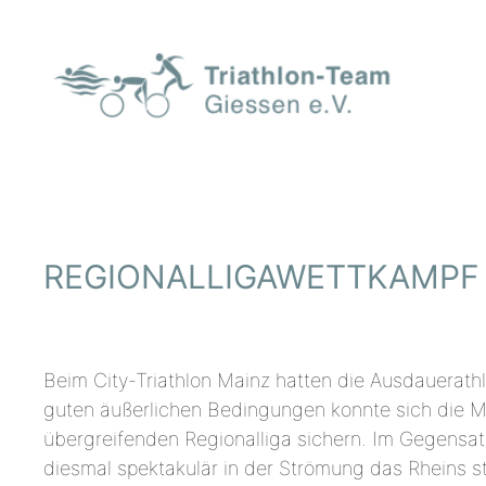
Zum
Inhalt
springen
REGIONALLIGAWETTKAMPF 
Beim City-Triathlon Mainz hatten die Ausdauerathl
guten äußerlichen Bedingungen konnte sich die M
übergreifenden Regionalliga sichern. Im Gegensa
diesmal spektakulär in der Strömung das Rheins st