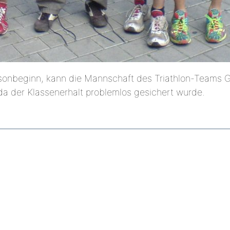
isonbeginn, kann die Mannschaft des Triathlon-Teams Gi
a der Klassenerhalt problemlos gesichert wurde.