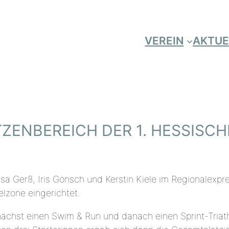
VEREIN
AKTUE
TZENBEREICH DER 1. HESSISCH
isa Gerß, Iris Gönsch und Kerstin Kiele im Regionalex
lzone eingerichtet.
t einen Swim & Run und danach einen Sprint-Triathlon