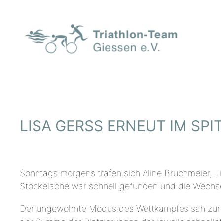
Zum
Inhalt
springen
LISA GERSS ERNEUT IM SPI
Sonntags morgens trafen sich Aline Bruchmeier, L
Stockelache war schnell gefunden und die Wechse
Der ungewohnte Modus des Wettkampfes sah zunächs