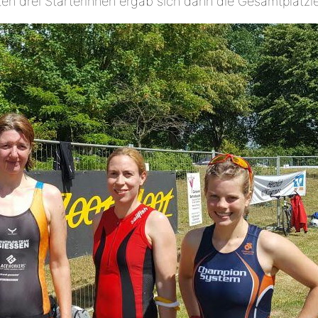
ten drei Starterinnen ergab sich dann die Gesamtplatzi