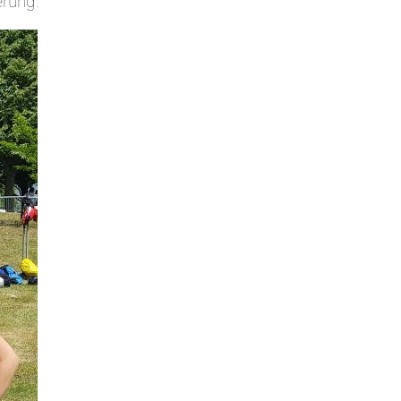
erung.