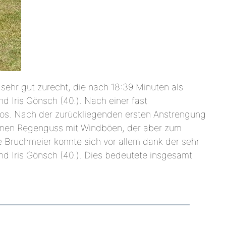
ehr gut zurecht, die nach 18:39 Minuten als
und Iris Gönsch (40.). Nach einer fast
n los. Nach der zurückliegenden ersten Anstrengung
 einen Regenguss mit Windböen, der aber zum
ne Bruchmeier konnte sich vor allem dank der sehr
und Iris Gönsch (40.). Dies bedeutete insgesamt