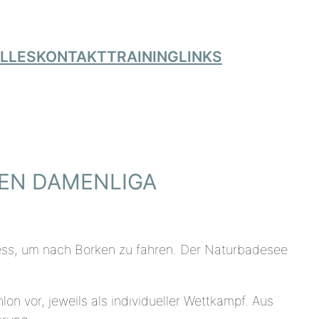
LLES
KONTAKT
TRAINING
LINKS
EN DAMENLIGA
press, um nach Borken zu fahren. Der Naturbadesee
 vor, jeweils als individueller Wettkampf. Aus