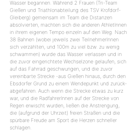
Wasser begannen. Während 2 Frauen (Tri-Team
Gießen und Triathlonabteilung des TSV Krofdorf-
Gleiberg) gemeinsam im Team die Distanzen
absolvierten, machten sich die anderen AthletInnen
in ihrem eigenen Tempo einzeln auf den Weg. Nach
38 Bahnen (wobei jeweils zwei TeilnehmerInnen
sich verzählten, und 100m zu viel bzw. zu wenig
schwammen) wurde das Wasser verlassen und in
die zuvor eingerichtete Wechselzone gelaufen, sich
auf das Fahrrad geschwungen, und die zuvor
vereinbarte Strecke -aus Gießen hinaus, durch den
Ebsdorfer Grund zu einem Wendepunkt und zurück-
abgefahren. Auch wenn die Strecke etwas zu kurz
war, und die RadfahrerInnen auf der Strecke von
Regen erwischt wurden, ließen die Anstrengung,
die (aufgrund der Uhrzeit) freien Straßen und die
spürbare Freude am Sport die Herzen schneller
schlagen.