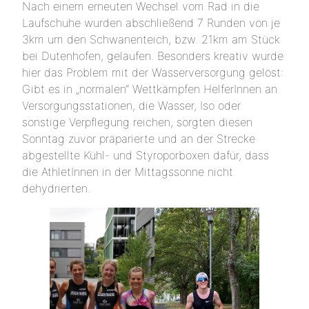
Nach einem erneuten Wechsel vom Rad in die
Laufschuhe wurden abschließend 7 Runden von je
3km um den Schwanenteich, bzw. 21km am Stück
bei Dutenhofen, gelaufen. Besonders kreativ wurde
hier das Problem mit der Wasserversorgung gelöst:
Gibt es in „normalen“ Wettkämpfen HelferInnen an
Versorgungsstationen, die Wasser, Iso oder
sonstige Verpflegung reichen, sorgten diesen
Sonntag zuvor präparierte und an der Strecke
abgestellte Kühl- und Styroporboxen dafür, dass
die AthletInnen in der Mittagssonne nicht
dehydrierten.