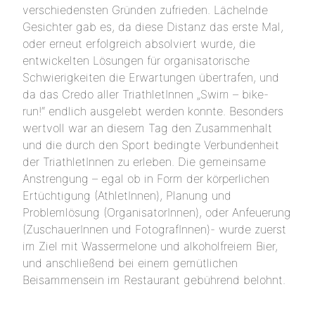
verschiedensten Gründen zufrieden. Lächelnde
Gesichter gab es, da diese Distanz das erste Mal,
oder erneut erfolgreich absolviert wurde, die
entwickelten Lösungen für organisatorische
Schwierigkeiten die Erwartungen übertrafen, und
da das Credo aller TriathletInnen „Swim – bike-
run!“ endlich ausgelebt werden konnte. Besonders
wertvoll war an diesem Tag den Zusammenhalt
und die durch den Sport bedingte Verbundenheit
der TriathletInnen zu erleben. Die gemeinsame
Anstrengung – egal ob in Form der körperlichen
Ertüchtigung (AthletInnen), Planung und
Problemlösung (OrganisatorInnen), oder Anfeuerung
(ZuschauerInnen und FotografInnen)- wurde zuerst
im Ziel mit Wassermelone und alkoholfreiem Bier,
und anschließend bei einem gemütlichen
Beisammensein im Restaurant gebührend belohnt.