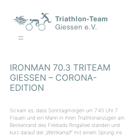
Zum
Inhalt
springen
IRONMAN 70.3 TRITEAM
GIESSEN – CORONA-E
DITION
So kam es, dass Sonntagmorgen um 7:45 Uhr 7
Frauen und ein Mann in ihren Triathlonanzügen am
Beckenrand des Freibads Ringallee standen und
kurz darauf der „Wettkampf“ mit einem Sprung ins