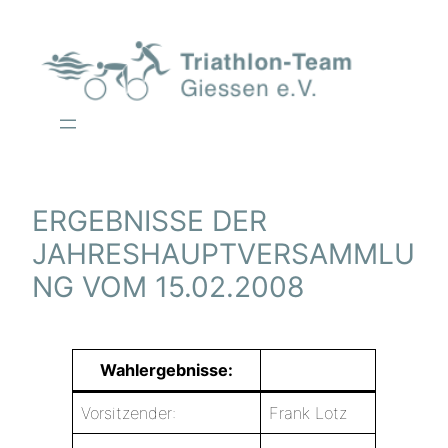
Zum
Inhalt
springen
ERGEBNISSE DER
JAHRESHAUPTVERSAMMLU
NG VOM 15.02.2008
Wahlergebnisse:
Vorsitzender:
Frank Lotz