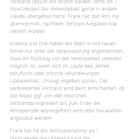
Vorstand (davon die letzten beiden Jahre als 1.
Vorsitzender) die Vereinsarbeit gerne in andere
Hände übergeben hätte. Frank hat das Amt nur
übernommen, nachdem zentrale Aufgaben klar
verteilt wurden.
Kristina und Dirk haben die Wahl in ihre neuen
Ämter nur unter der Voraussetzung angenommen,
dass ein Rückzug von der Vereinsarbeit jederzeit
möglich ist, wenn sich im Laufe des Jahres
berufliche oder örtliche Veränderungen
(Jobwechsel, Umzug) ergeben sollten. Der
verbleibende Vorstand wird dann entscheiden, ob
die Arbeit ggf. von den restlichen
Vorstandsmitgliedern bis zum Ende der
Amtsperiode weitergeführt wird oder Neuwahlen
angesetzt werden.
Frank hat für die Amtsübernahme als 1.
Vorsitzender die Unterstützung der